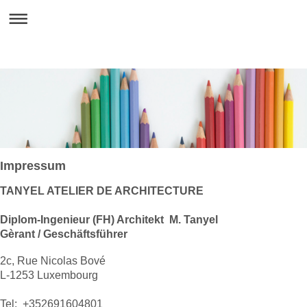
Impressum
TANYEL ATELIER DE ARCHITECTURE
Diplom-Ingenieur (FH) Architekt M. Tanyel
Gèrant / Geschäftsführer
2c, Rue Nicolas Bové
L-1253 Luxembourg
Tel: +352691604801