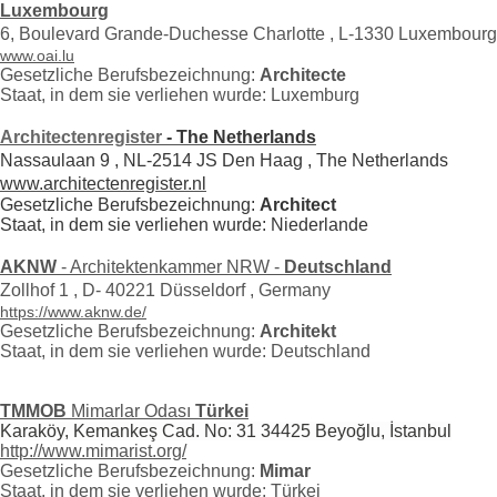
Luxembourg
6, Boulevard Grande-Duchesse Charlotte ,
L-1330 Luxembourg
www.oai.lu
Gesetzliche Berufsbezeichnung:
Architecte
Staat, in dem sie verliehen wurde: Luxemburg
Architectenregister
-
The Netherlands
Nassaulaan 9 , NL-2514 JS Den Haag , The Netherlands
www.architectenregister.nl
Gesetzliche Berufsbezeichnung:
Architect
Staat, in dem sie verliehen wurde: Niederlande
AKNW
- Architektenkammer NRW -
Deutschland
Zollhof 1 , D- 40221 Düsseldorf , Germany
https://www.aknw.de/
Gesetzliche Berufsbezeichnung:
Architekt
Staat, in dem sie verliehen wurde: Deutschland
TMMOB
Mimarlar Odası
Türkei
Karaköy, Kemankeş Cad. No: 31 34425 Beyoğlu, İstanbul
http://www.mimarist.org/
Gesetzliche Berufsbezeichnung:
Mimar
Staat, in dem sie verliehen wurde: Türkei