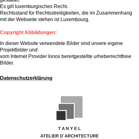
Es gilt luxemburgisches Recht.
Rechtsstand für Rechtsstreitigkeiten, die im Zusammenhang
mit der Webseite stehen ist Luxembourg.
Copyright Abbildungen:
In dieser Website verwendete Bilder sind
unsere eigene
Projektbilder und
vom Internet Provider Ionos bereitgestellte urheberrechtfreie
Bilder.
D
atenschutzerklärung
T A N Y E L
ATELIER D´ARCHITECTURE